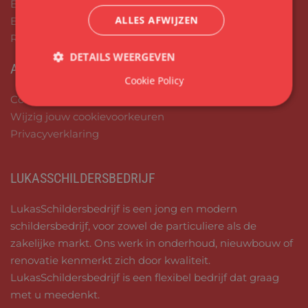
Binnenschilderwerk
ALLES AFWIJZEN
Buitenschilderwerk
Renovatie
DETAILS WEERGEVEN
AVG
Cookie Policy
Cookieverklaring
Wijzig jouw cookievoorkeuren
Privacyverklaring
LUKASSCHILDERSBEDRIJF
LukasSchildersbedrijf is een jong en modern
schildersbedrijf, voor zowel de particuliere als de
zakelijke markt. Ons werk in onderhoud, nieuwbouw of
renovatie kenmerkt zich door kwaliteit.
LukasSchildersbedrijf is een flexibel bedrijf dat graag
met u meedenkt.