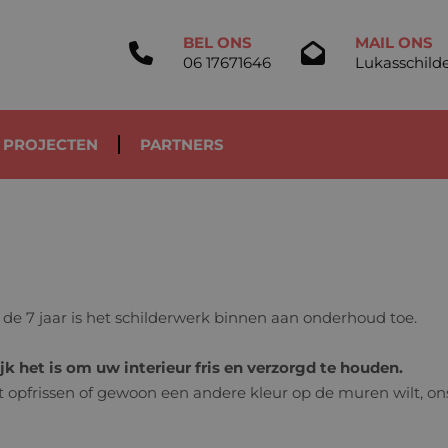
BEL ONS
MAIL ONS
06 17671646
Lukasschild
PROJECTEN
PARTNERS
 de 7 jaar is het schilderwerk binnen aan onderhoud toe.
jk het is om uw interieur fris en verzorgd te houden.
lt opfrissen of gewoon een andere kleur op de muren wilt, on